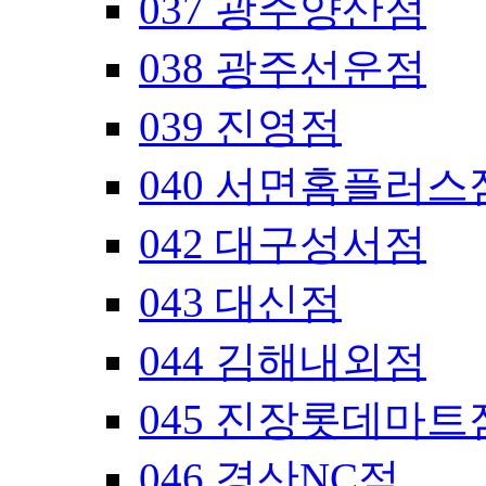
037 광주양산점
038 광주선운점
039 진영점
040 서면홈플러스
042 대구성서점
043 대신점
044 김해내외점
045 진장롯데마트
046 경산NC점