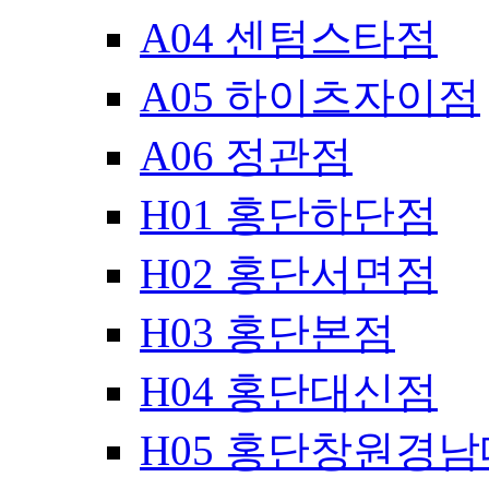
A04 센텀스타점
A05 하이츠자이점
A06 정관점
H01 홍단하단점
H02 홍단서면점
H03 홍단본점
H04 홍단대신점
H05 홍단창원경