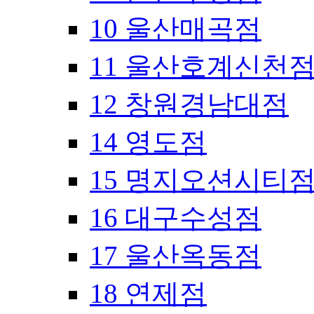
10 울산매곡점
11 울산호계신천
12 창원경남대점
14 영도점
15 명지오션시티
16 대구수성점
17 울산옥동점
18 연제점