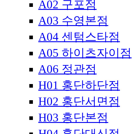
A02 구포점
A03 수영본점
A04 센텀스타점
A05 하이츠자이점
A06 정관점
H01 홍단하단점
H02 홍단서면점
H03 홍단본점
H04 홍단대신점