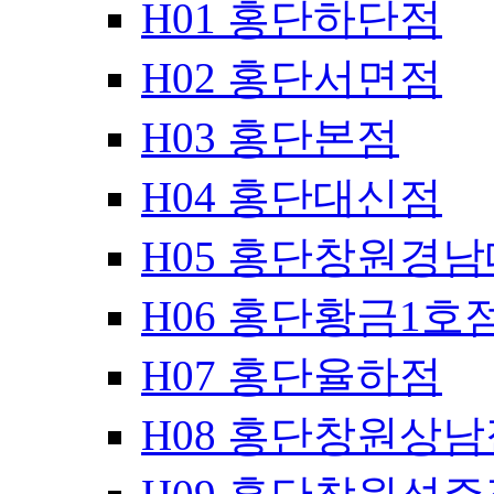
H01 홍단하단점
H02 홍단서면점
H03 홍단본점
H04 홍단대신점
H05 홍단창원경
H06 홍단황금1호
H07 홍단율하점
H08 홍단창원상남