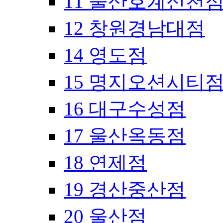
11 울산호계신천
12 창원경남대점
14 영도점
15 명지오션시티
16 대구수성점
17 울산옥동점
18 연제점
19 경산중산점
20 울산점