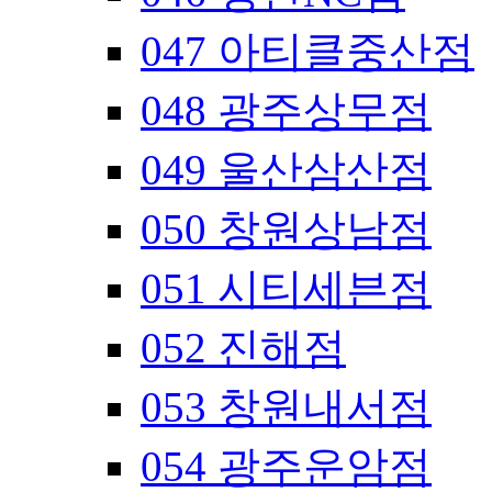
047 아티클중산점
048 광주상무점
049 울산삼산점
050 창원상남점
051 시티세븐점
052 진해점
053 창원내서점
054 광주운암점