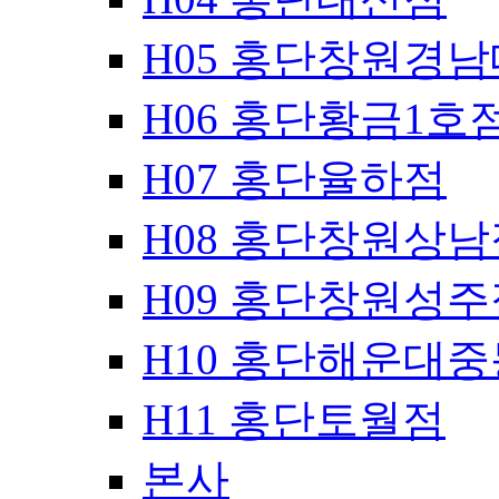
H05 홍단창원경
H06 홍단황금1호
H07 홍단율하점
H08 홍단창원상남
H09 홍단창원성주
H10 홍단해운대
H11 홍단토월점
본사