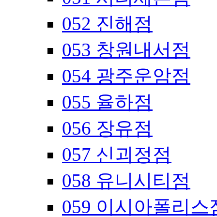
052 진해점
053 창원내서점
054 광주운암점
055 율하점
056 장유점
057 신괴정점
058 유니시티점
059 이시아폴리스