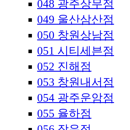
048 광주상무점
049 울산삼산점
050 창원상남점
051 시티세븐점
052 진해점
053 창원내서점
054 광주운암점
055 율하점
056 장유점