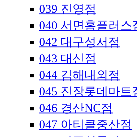
039 진영점
040 서면홈플러스
042 대구성서점
043 대신점
044 김해내외점
045 진장롯데마트
046 경산NC점
047 아티클중산점