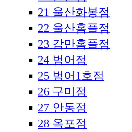
21 울산화봉점
22 울산홈플점
23 감만홈플점
24 범어점
25 범어1호점
26 구미점
27 안동점
28 옥포점