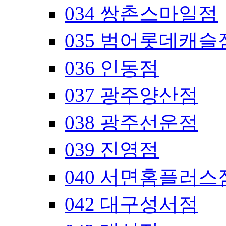
034 쌍촌스마일점
035 범어롯데캐슬
036 인동점
037 광주양산점
038 광주선운점
039 진영점
040 서면홈플러스
042 대구성서점