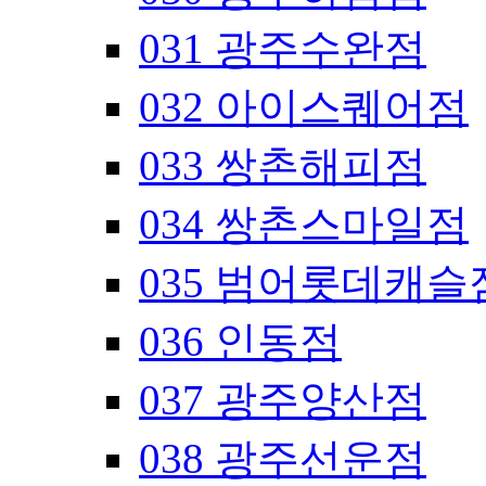
031 광주수완점
032 아이스퀘어점
033 쌍촌해피점
034 쌍촌스마일점
035 범어롯데캐슬
036 인동점
037 광주양산점
038 광주선운점