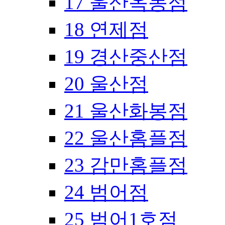
17 울산옥동점
18 연제점
19 경산중산점
20 울산점
21 울산화봉점
22 울산홈플점
23 감만홈플점
24 범어점
25 범어1호점