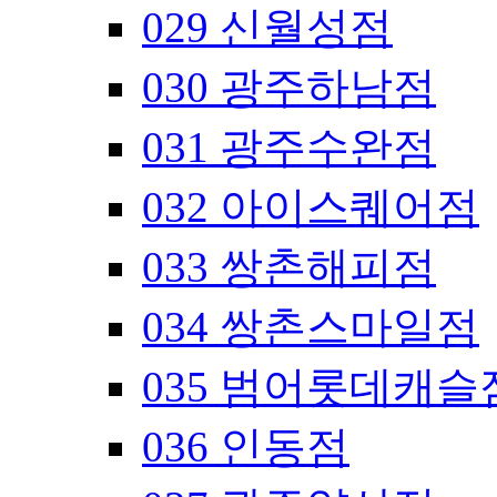
029 신월성점
030 광주하남점
031 광주수완점
032 아이스퀘어점
033 쌍촌해피점
034 쌍촌스마일점
035 범어롯데캐슬
036 인동점