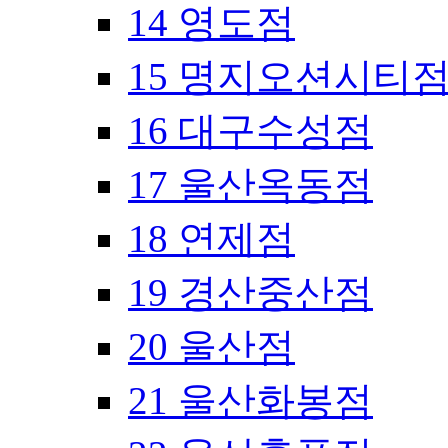
14 영도점
15 명지오션시티
16 대구수성점
17 울산옥동점
18 연제점
19 경산중산점
20 울산점
21 울산화봉점