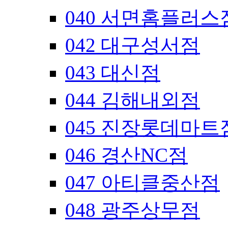
040 서면홈플러스
042 대구성서점
043 대신점
044 김해내외점
045 진장롯데마트
046 경산NC점
047 아티클중산점
048 광주상무점