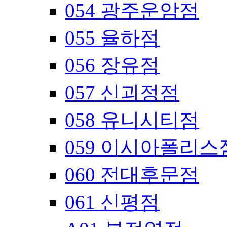
054 광주운암점
055 율하점
056 장유점
057 신괴정점
058 유니시티점
059 이시아폴리스
060 전대후문점
061 신평점