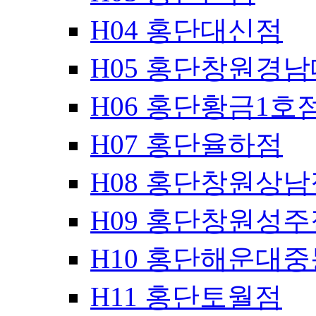
H04 홍단대신점
H05 홍단창원경
H06 홍단황금1호
H07 홍단율하점
H08 홍단창원상남
H09 홍단창원성주
H10 홍단해운대
H11 홍단토월점