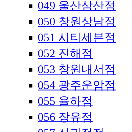
049 울산삼산점
050 창원상남점
051 시티세븐점
052 진해점
053 창원내서점
054 광주운암점
055 율하점
056 장유점