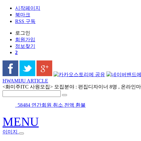
시작페이지
북마크
RSS 구독
로그인
회원
가입
정보찾기
2
HWAMIJU ARTICLE
<화미주ITC 사원모집> 모집분야 : 편집디자이너 8명 , 온라인마케
58484 연간회원 취소 전액 환불
MENU
이미지