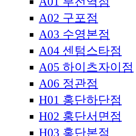
A01 부전역점
A02 구포점
A03 수영본점
A04 센텀스타점
A05 하이츠자이점
A06 정관점
H01 홍단하단점
H02 홍단서면점
H03 홍단본점