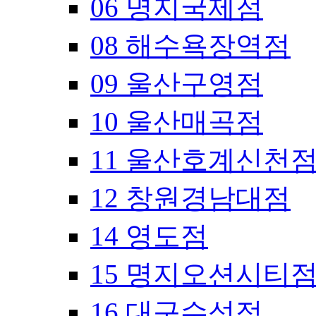
06 명지국제점
08 해수욕장역점
09 울산구영점
10 울산매곡점
11 울산호계신천
12 창원경남대점
14 영도점
15 명지오션시티
16 대구수성점