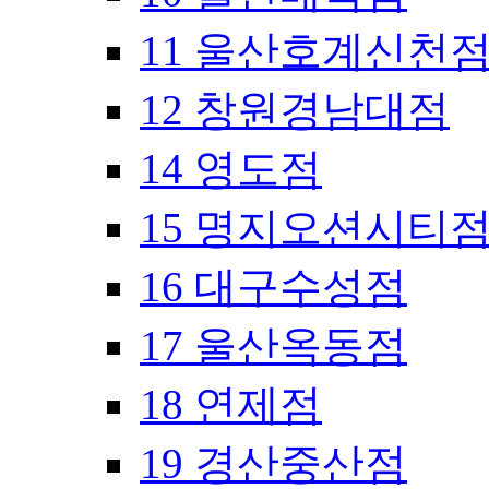
11 울산호계신천
12 창원경남대점
14 영도점
15 명지오션시티
16 대구수성점
17 울산옥동점
18 연제점
19 경산중산점