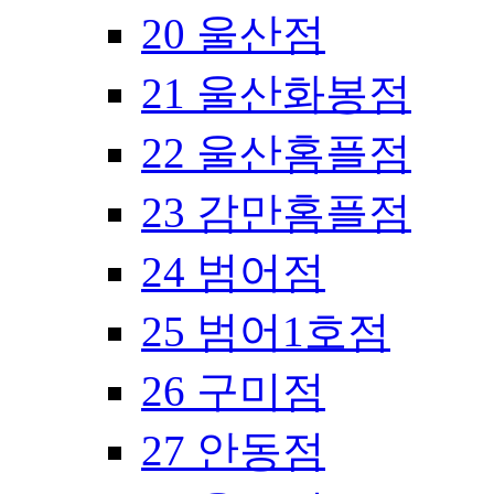
20 울산점
21 울산화봉점
22 울산홈플점
23 감만홈플점
24 범어점
25 범어1호점
26 구미점
27 안동점