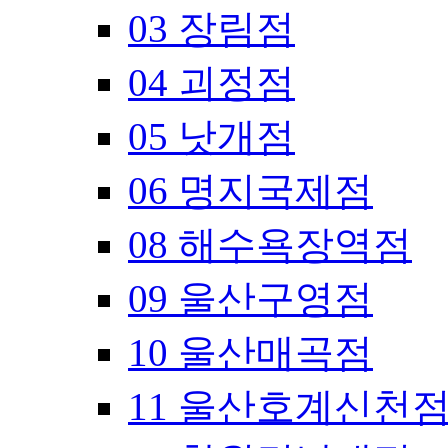
03 장림점
04 괴정점
05 낫개점
06 명지국제점
08 해수욕장역점
09 울산구영점
10 울산매곡점
11 울산호계신천