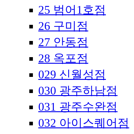
25 범어1호점
26 구미점
27 안동점
28 옥포점
029 신월성점
030 광주하남점
031 광주수완점
032 아이스퀘어점