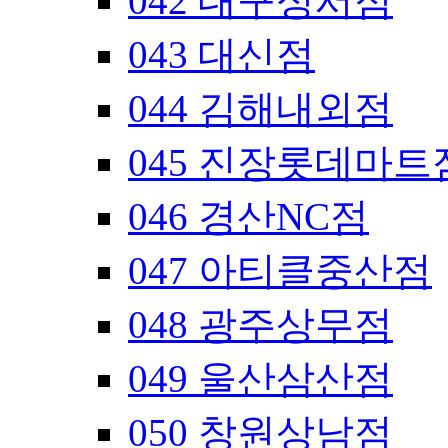
042 대구성서점
043 대신점
044 김해내외점
045 진장롯데마트
046 경산NC점
047 아티클중산점
048 광주상무점
049 울산삼산점
050 창원상남점