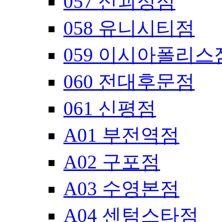
057 신괴정점
058 유니시티점
059 이시아폴리스
060 전대후문점
061 신평점
A01 부전역점
A02 구포점
A03 수영본점
A04 센텀스타점