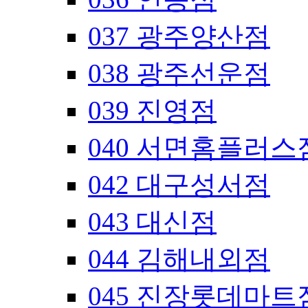
037 광주양산점
038 광주선운점
039 진영점
040 서면홈플러스
042 대구성서점
043 대신점
044 김해내외점
045 진장롯데마트