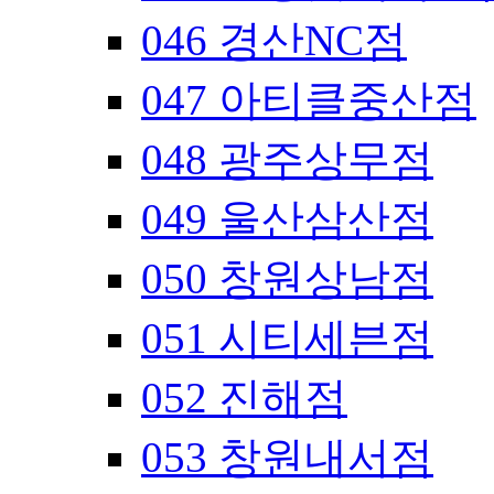
046 경산NC점
047 아티클중산점
048 광주상무점
049 울산삼산점
050 창원상남점
051 시티세븐점
052 진해점
053 창원내서점