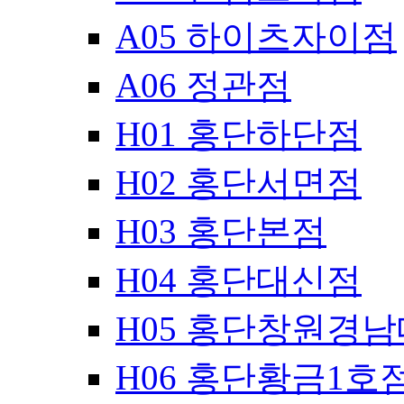
A05 하이츠자이점
A06 정관점
H01 홍단하단점
H02 홍단서면점
H03 홍단본점
H04 홍단대신점
H05 홍단창원경
H06 홍단황금1호