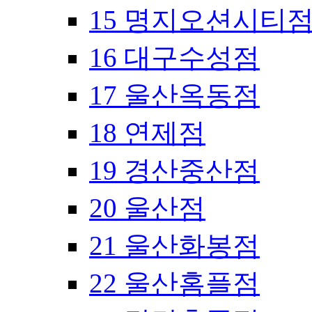
15 명지오션시티
16 대구수성점
17 울산옥동점
18 연제점
19 경산중산점
20 울산점
21 울산화봉점
22 울산홈플점