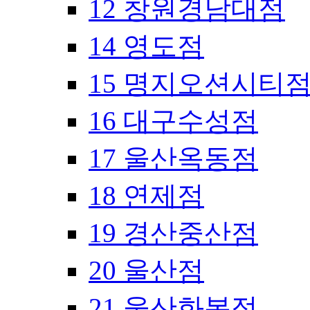
12 창원경남대점
14 영도점
15 명지오션시티
16 대구수성점
17 울산옥동점
18 연제점
19 경산중산점
20 울산점
21 울산화봉점