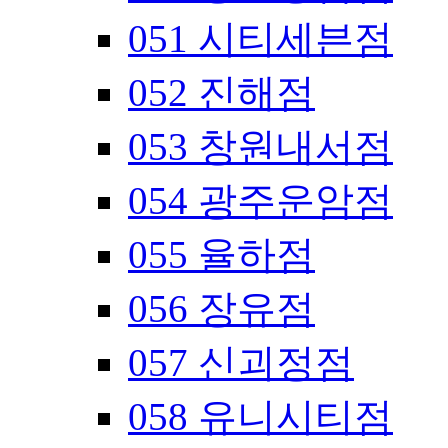
051 시티세븐점
052 진해점
053 창원내서점
054 광주운암점
055 율하점
056 장유점
057 신괴정점
058 유니시티점