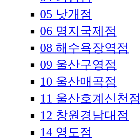
05 낫개점
06 명지국제점
08 해수욕장역점
09 울산구영점
10 울산매곡점
11 울산호계신천
12 창원경남대점
14 영도점