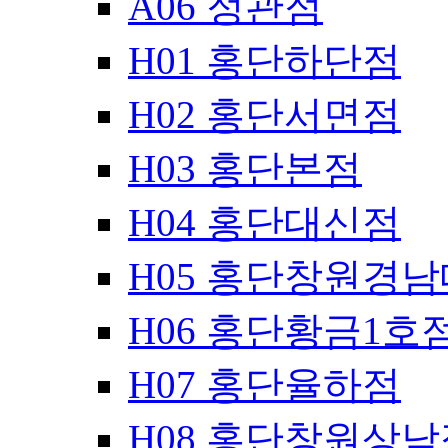
A06 정관점
H01 홍단하단점
H02 홍단서면점
H03 홍단본점
H04 홍단대신점
H05 홍단창원경
H06 홍단황금1호
H07 홍단율하점
H08 홍단창원상남