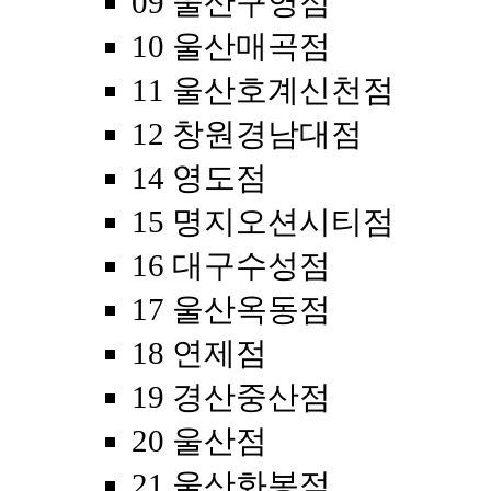
09 울산구영점
10 울산매곡점
11 울산호계신천점
12 창원경남대점
14 영도점
15 명지오션시티점
16 대구수성점
17 울산옥동점
18 연제점
19 경산중산점
20 울산점
21 울산화봉점