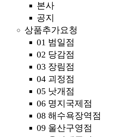
본사
공지
상품추가요청
01 범일점
02 당감점
03 장림점
04 괴정점
05 낫개점
06 명지국제점
08 해수욕장역점
09 울산구영점