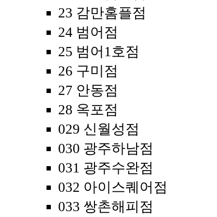
23 감만홈플점
24 범어점
25 범어1호점
26 구미점
27 안동점
28 옥포점
029 신월성점
030 광주하남점
031 광주수완점
032 아이스퀘어점
033 쌍촌해피점