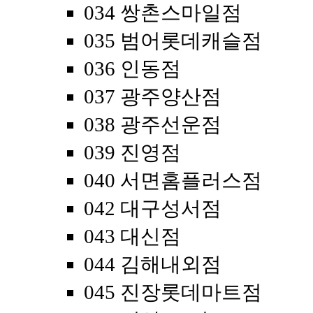
034 쌍촌스마일점
035 범어롯데캐슬점
036 인동점
037 광주양산점
038 광주선운점
039 진영점
040 서면홈플러스점
042 대구성서점
043 대신점
044 김해내외점
045 진장롯데마트점