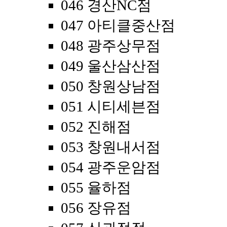
046 경산NC점
047 아티클중산점
048 광주상무점
049 울산삼산점
050 창원상남점
051 시티세븐점
052 진해점
053 창원내서점
054 광주운암점
055 율하점
056 장유점