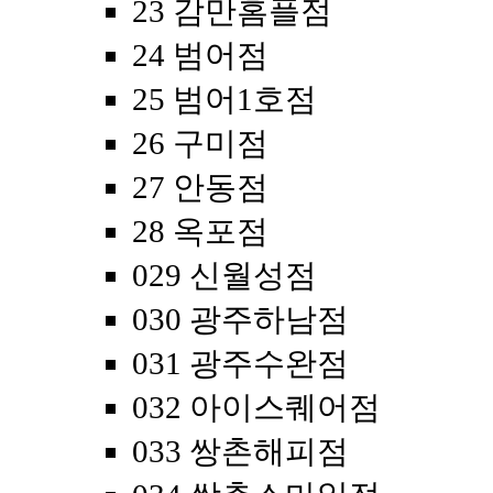
23 감만홈플점
24 범어점
25 범어1호점
26 구미점
27 안동점
28 옥포점
029 신월성점
030 광주하남점
031 광주수완점
032 아이스퀘어점
033 쌍촌해피점