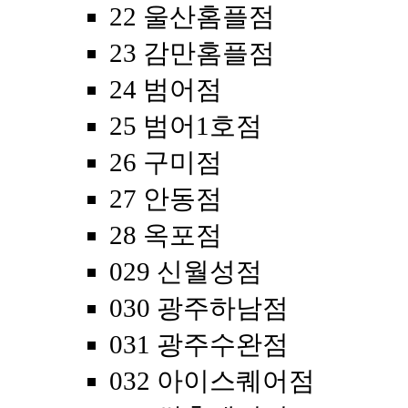
22 울산홈플점
23 감만홈플점
24 범어점
25 범어1호점
26 구미점
27 안동점
28 옥포점
029 신월성점
030 광주하남점
031 광주수완점
032 아이스퀘어점