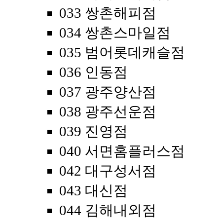
033 쌍촌해피점
034 쌍촌스마일점
035 범어롯데캐슬점
036 인동점
037 광주양산점
038 광주선운점
039 진영점
040 서면홈플러스점
042 대구성서점
043 대신점
044 김해내외점