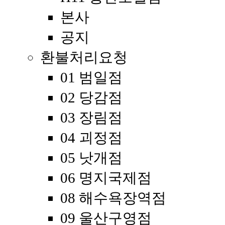
본사
공지
환불처리요청
01 범일점
02 당감점
03 장림점
04 괴정점
05 낫개점
06 명지국제점
08 해수욕장역점
09 울산구영점