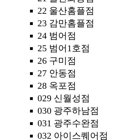
22 울산홈플점
23 감만홈플점
24 범어점
25 범어1호점
26 구미점
27 안동점
28 옥포점
029 신월성점
030 광주하남점
031 광주수완점
032 아이스퀘어점