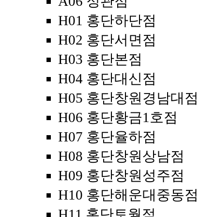
A06 정관점
H01 홍단하단점
H02 홍단서면점
H03 홍단본점
H04 홍단대신점
H05 홍단창원경남대점
H06 홍단황금1호점
H07 홍단율하점
H08 홍단창원상남점
H09 홍단창원성주점
H10 홍단해운대중동점
H11 홍단토월점