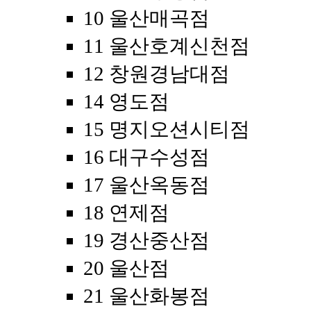
10 울산매곡점
11 울산호계신천점
12 창원경남대점
14 영도점
15 명지오션시티점
16 대구수성점
17 울산옥동점
18 연제점
19 경산중산점
20 울산점
21 울산화봉점