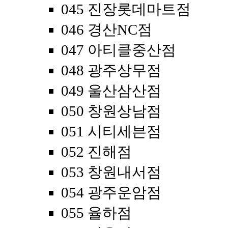
045 진장롯데마트점
046 경산NC점
047 아티클중산점
048 광주상무점
049 울산삼산점
050 창원상남점
051 시티세븐점
052 진해점
053 창원내서점
054 광주운암점
055 율하점