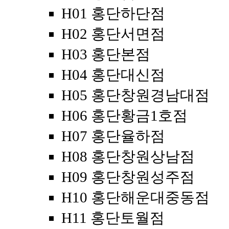
H01 홍단하단점
H02 홍단서면점
H03 홍단본점
H04 홍단대신점
H05 홍단창원경남대점
H06 홍단황금1호점
H07 홍단율하점
H08 홍단창원상남점
H09 홍단창원성주점
H10 홍단해운대중동점
H11 홍단토월점