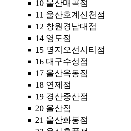
10 울산매곡점
11 울산호계신천점
12 창원경남대점
14 영도점
15 명지오션시티점
16 대구수성점
17 울산옥동점
18 연제점
19 경산중산점
20 울산점
21 울산화봉점