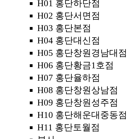
H01 홍단하단점
H02 홍단서면점
H03 홍단본점
H04 홍단대신점
H05 홍단창원경남대점
H06 홍단황금1호점
H07 홍단율하점
H08 홍단창원상남점
H09 홍단창원성주점
H10 홍단해운대중동점
H11 홍단토월점